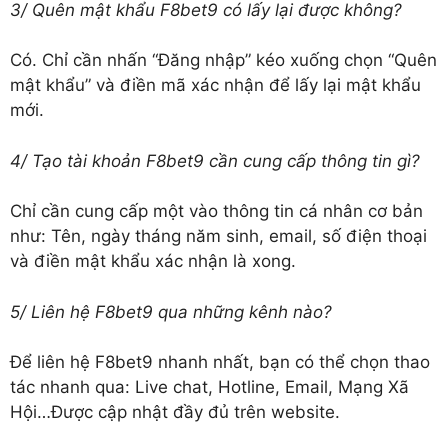
3/ Quên mật khẩu F8bet9 có lấy lại được không?
Có. Chỉ cần nhấn “Đăng nhập” kéo xuống chọn “Quên
mật khẩu” và điền mã xác nhận để lấy lại mật khẩu
mới.
4/ Tạo tài khoản F8bet9 cần cung cấp thông tin gì?
Chỉ cần cung cấp một vào thông tin cá nhân cơ bản
như: Tên, ngày tháng năm sinh, email, số điện thoại
và điền mật khẩu xác nhận là xong.
5/ Liên hệ F8bet9 qua những kênh nào?
Để liên hệ F8bet9 nhanh nhất, bạn có thể chọn thao
tác nhanh qua: Live chat, Hotline, Email, Mạng Xã
Hội…Được cập nhật đầy đủ trên website.