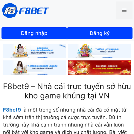
Chuyển
Me
đến
nội
dung
Đăng nhập
Đăng ký
F8bet9 – Nhà cái trực tuyến sở hữu
kho game khủng tại VN
F8bet9
là một trong số những nhà cái đã có mặt từ
khá sớm trên thị trường cá cược trực tuyến. Dù thị
trường này khá cạnh tranh nhưng nhà cái vẫn luôn
nổi bật với kho game và dịch vụ chất lượng. Bài viết