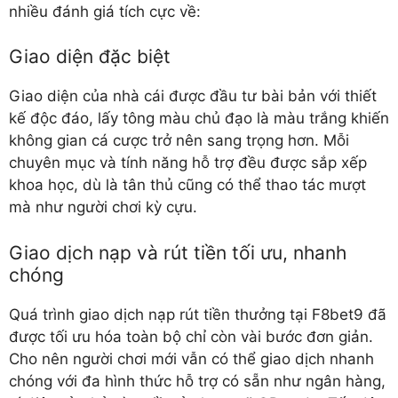
nhiều đánh giá tích cực về:
Giao diện đặc biệt
Giao diện của nhà cái được đầu tư bài bản với thiết
kế độc đáo, lấy tông màu chủ đạo là màu trắng khiến
không gian cá cược trở nên sang trọng hơn. Mỗi
chuyên mục và tính năng hỗ trợ đều được sắp xếp
khoa học, dù là tân thủ cũng có thể thao tác mượt
mà như người chơi kỳ cựu.
Giao dịch nạp và rút tiền tối ưu, nhanh
chóng
Quá trình giao dịch nạp rút tiền thưởng tại F8bet9 đã
được tối ưu hóa toàn bộ chỉ còn vài bước đơn giản.
Cho nên người chơi mới vẫn có thể giao dịch nhanh
chóng với đa hình thức hỗ trợ có sẵn như ngân hàng,