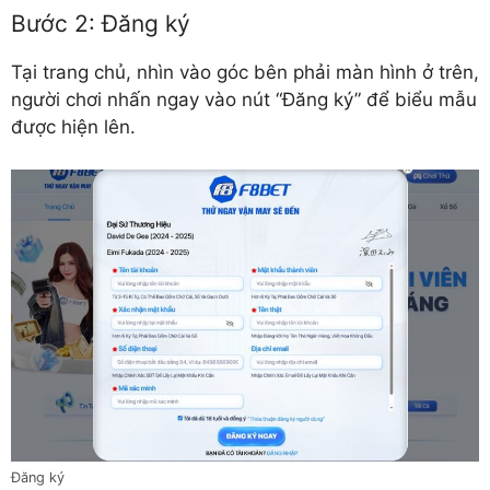
Bước 2: Đăng ký
Tại trang chủ, nhìn vào góc bên phải màn hình ở trên,
người chơi nhấn ngay vào nút “Đăng ký” để biểu mẫu
được hiện lên.
Đăng ký